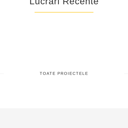
Lucrari Recente
TOATE PROIECTELE