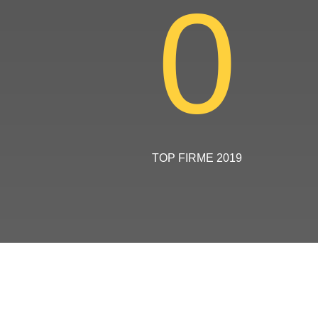
0
TOP FIRME 2019