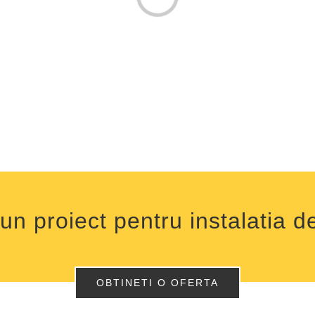
un proiect pentru instalatia 
OBTINETI O OFERTA