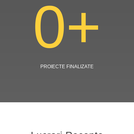
0
+
PROIECTE FINALIZATE